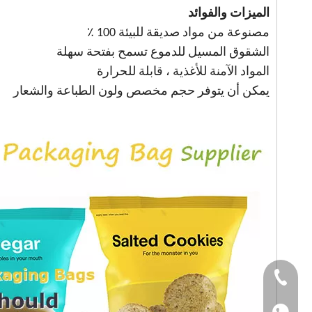
الميزات والفوائد
مصنوعة من مواد صديقة للبيئة 100 ٪
الشقوق المسيل للدموع تسمح بفتحة سهلة
المواد الآمنة للأغذية ، قابلة للحرارة
يمكن أن يتوفر حجم مخصص ولون الطباعة والشعار
Tel ： +86-1501501
WhatsApp: +86-150