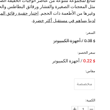
شائع لمجموعة متنوعة من عناصر الوجبات الخفيفة الصغ
مثل المعجنات الصغيرة والفشار ورقائق البطاطس وال
وغيرها من الأطعمة ذات الحجم.
اختيار حقيبة رقائق الم
لدينا يساهم في مستقبل أكثر خضرة
.
السعر:
$
0.38
/ أجهزة الكمبيوتر
سعر الخصم:
0.22
$
/ أجهزة الكمبيوتر
مقاس:
مخصصة
الكمية:
مخصصات
حقيبة
أكياس
أكياس