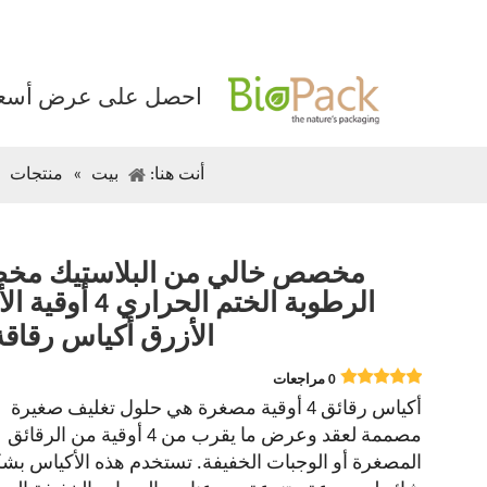
احصل على عرض أسعا
أنت هنا:
بيت
»
منتجات
مخصص خالي من البلاستيك م
الرطوبة الختم الحراري 4 
الأزرق أكياس رقاق
0 مراجعات
أكياس رقائق 4 أوقية مصغرة هي حلول تغليف صغيرة
مصممة لعقد وعرض ما يقرب من 4 أوقية من الرقائق
المصغرة أو الوجبات الخفيفة. تستخدم هذه الأكياس بش