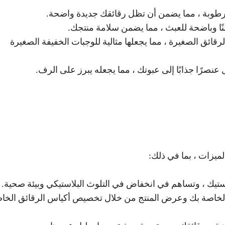
منًا وباضحة للعبث ، مما يضمن سلامة منتجك.
صميم هذه الأكياس لعقد 4 أوقية من الرقائق الصغيرة ، مما يجعلها مثالية للوجبات الخفيفة الصغيرة
 عنصرًا جذابًا إلى عبوتك ، مما يجعله يبرز على الرف.
ميزات ، بما في ذلك:
لبلاستيك ، وتساهم في انخفاض في التلوث البلاستيكي وبيئة صحية.
ية الخاصة بك وعرض المنتج من خلال تخصيص أكياس الرقائق الخا