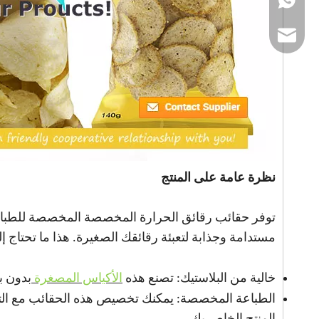
organ
نظرة عامة على المنتج
مستدامة وجذابة لتعبئة رقائقك الصغيرة. هذا ما تحتاج إ
خالية من البلاستيك: تصنع هذه
الأكياس المصغرة
بدون بل
الطباعة المخصصة: يمكنك تخصيص هذه الحقائب مع الت