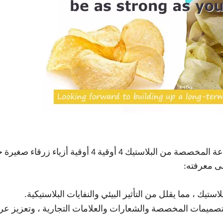
توفر حقائب رقائق الحرارة المخصصة المخصصة للطباعة المخصصة من البلاستيك 4 أوقية 4 أوقية أزياء ز
لى معرفته:
استيك ، مما يقلل من التأثير البيئي والنفايات البلاستيكية.
صميمات المخصصة والشعارات والعلامات التجارية ، وتعزيز ع