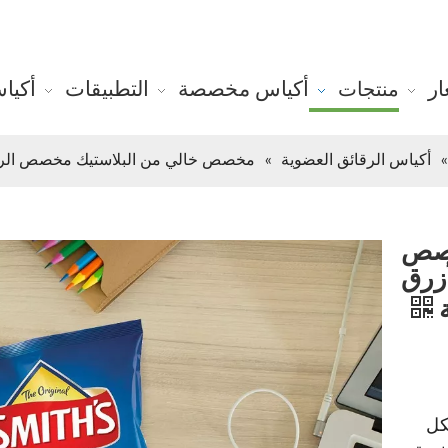
ر
أكياس مخصصة
التطبيقات
أكيا
منتجات
»
أكياس الرقائق العضوية
»
مخصص خالي من البلاستيك مخصص الرطوبة الختم الحراري 4 أو
خصص
أوقية الأزرق
ة
كل