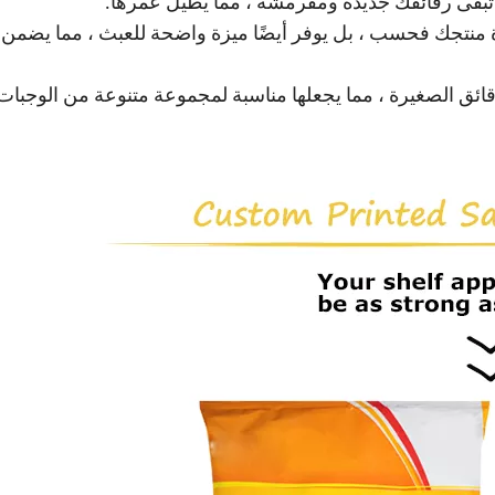
رة منتجك فحسب ، بل يوفر أيضًا ميزة واضحة للعبث ، مما يضمن
س بحجم مثالي لعقد 4 أوقية من الرقائق الصغيرة ، مما يجعلها مناسبة لمجموعة متنوعة من الوجبات