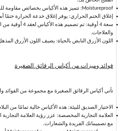
المنتج الخاص بك.
Moistureproof: تتميز هذه الأكياس بخصائص مقاومة للرطوبة ، مما يضمن أن تظل رقائقك جديدة واضحة.
إغلاق الختم الحراري: يوفر إغلاق خدعة الحرارة ختمًا آ
سعة 4 أوقية: تم ت
والعلاجات.
اللون الأزرق النابض بالحياة: يضيف اللون الأزرق المذهل
فوائد وميزات من أكياس الرقائق الصغيرة
تأتي أكياس الرقائق الصغيرة مع مجموعة من الفوائد وال
الاختيار الصديق للبيئة: هذه الأكياس خالية تمامًا من ا
العلامة التجارية المخصصة: عزز رؤية العلامة التجار
مع تصميماتك الفريدة والشعارات.