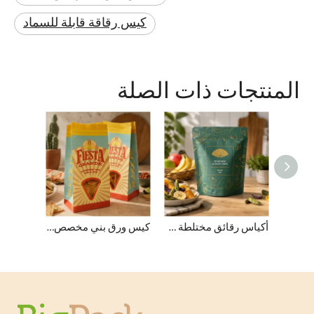
كيس رقاقة قابلة للسماد
المنتجات ذات الصلة
أكياس رقائق البطاطس المخصصة الفارغة سعة 8 أونصة
أكياس رقائق مختلطة صغيرة مخصصة قابلة للتحلل
كيس ورق بني مخصص من رقائق التورتيا أسفل SOS مع نافذة