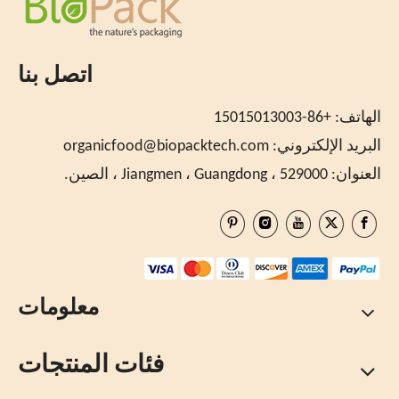
اتصل بنا
الهاتف: +86-15015013003
البريد الإلكتروني:
organicfood@biopacktech.com
العنوان: Jiangmen ، Guangdong ، 529000 ، الصين.
معلومات
فئات المنتجات