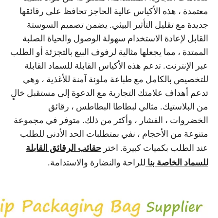
معتمدة ، هذه الأكياس عالية الحاجز تحافظ على رقائقها
جديدة مع تقليل التأثير البيئي. يضمن تصميم السوستة
القابل لإعادة الاستخدام سهولة الوصول والحياة الصلبة
الممتدة ، مما يجعلها مثالية لرفوف البيع بالتجزئة أو الطلب
عبر الإنترنت. تدعم هذه الأكياس القابلة للسماد القابلة
للتخصيص بالكامل مع طباعة ملونة آمنة للأغذية ، وهي
تدعم أهداف علامتك التجارية مع الدعوة إلى مستقبل خالٍ
من البلاستيك. مثالي لبطاطا البطاطس ، رقائق
الخضروات ، الفشار ، وأكثر من ذلك. متوفر في مجموعة
متنوعة من الأحجام ، نفي بمتطلبات الحد الأدنى للطلب
عند الطلب بكميات كبيرة. اختر
حقائب الرقائق القابلة
للسماد الخاصة بنا
للراحة والنضارة والاستدامة.