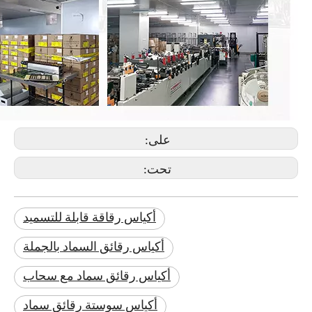
على:
تحت:
أكياس رقاقة قابلة للتسميد
أكياس رقائق السماد بالجملة
أكياس رقائق سماد مع سحاب
أكياس سوستة رقائق سماد