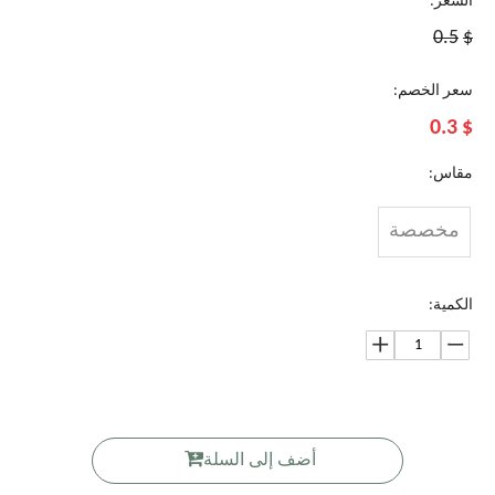
السعر:
0.5
$
سعر الخصم:
0.3
$
مقاس:
مخصصة
الكمية:
أضف إلى السلة