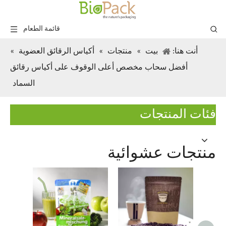
قائمة الطعام
أنت هنا:
بيت
»
منتجات
»
أكياس الرقائق العضوية
»
أفضل سحاب مخصص أعلى الوقوف على أكياس رقائق
السماد
فئات المنتجات
منتجات عشوائية
 مع