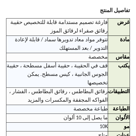
تفاصيل المنتج
غرض
فارغة تصميم مستدامة قابلة للتخصيص حقيبة
رقائق صفراء لرقائق الموز
مادة
تتوفر مواد معاد تدويرها سماد / قابلة لإعادة
التدوير / بعد المستهلك
مقاس
مخصصة
يكتب
قف في الحقيبة ، حقيبة أسفل مسطحة ، حقيبة
الجوس الجانبية ، كيس مسطح. يمكن
تخصيصها
التطبيقات
رقائق البطاطس ، رقائق البطاطس ، الفشار ،
الفواكه المجففة والمكسرات والمزيد
الطباعة
طباعة مخصصة
الألوان
ما يصل إلى 10 ألوان
مو
10K
عينات
متاح