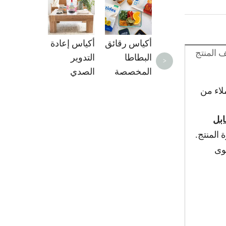
الجرانولا
أكياس رقائق
أكياس إعادة
المنتج
البطاطا
التدوير
>
المخصصة
الصدي
 ، لكن العملاء من
ابل
المنتج.
لوى