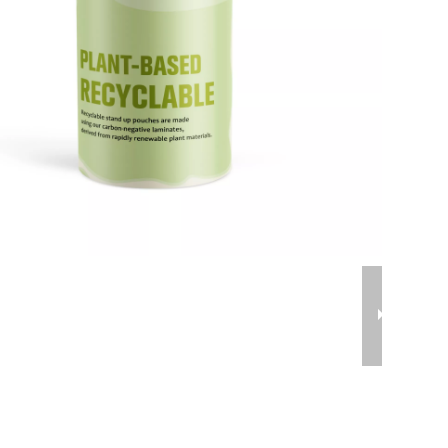
أكياس
أكياس
حقيبة شريط
عبوة