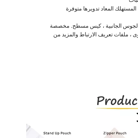
نبات
عد المستهلك المعاد تدويرها متوفرة
 الجوس الجانبية ، كيس مسطح. مخصصة
لوى ، ملفات تعريف الارتباط والمزيد من