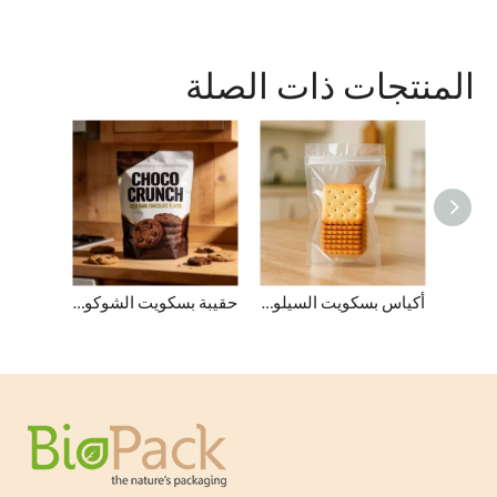
المنتجات ذات الصلة
الطعام الآمن للألعاب البلاستيكية القابلة للتحلل
أكياس بسكويت السيلوفان الشفافة القابلة للتحلل المنزلي مع سحاب
حقيبة بسكويت الشوكولاتة ذات الختم الحراري المتجمد المخصص