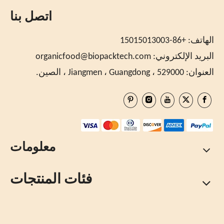
اتصل بنا
الهاتف: +86-15015013003
البريد الإلكتروني:
organicfood@biopacktech.com
العنوان: Jiangmen ، Guangdong ، 529000 ، الصين.
معلومات
فئات المنتجات