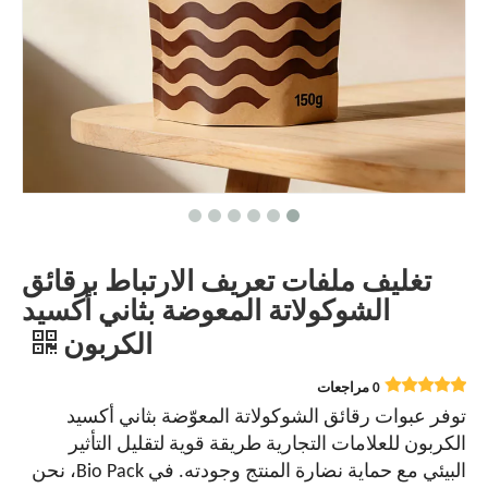
تغليف ملفات تعريف الارتباط برقائق
الشوكولاتة المعوضة بثاني أكسيد
الكربون
0 مراجعات
توفر عبوات رقائق الشوكولاتة المعوّضة بثاني أكسيد
الكربون للعلامات التجارية طريقة قوية لتقليل التأثير
البيئي مع حماية نضارة المنتج وجودته. في Bio Pack، نحن