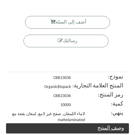
أضف إلى السلة
رسالتك
نموذج:
CBB23036
المنتج العلامة التجارية:
OrganicBiopack
رمز المنتج:
CBB23036
كمية:
10000
ينهي:
لاماء اللمعان, صفح غير لامع, لمعان بقعة مع
mattelaminated
وصف المنتج