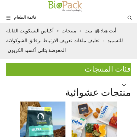
قائمة الطعام
أنت هنا:
بيت
»
منتجات
»
أكياس البسكويت القابلة
للتسميد
»
تغليف ملفات تعريف الارتباط برقائق الشوكولاتة
المعوضة بثاني أكسيد الكربون
فئات المنتجات
منتجات عشوائية