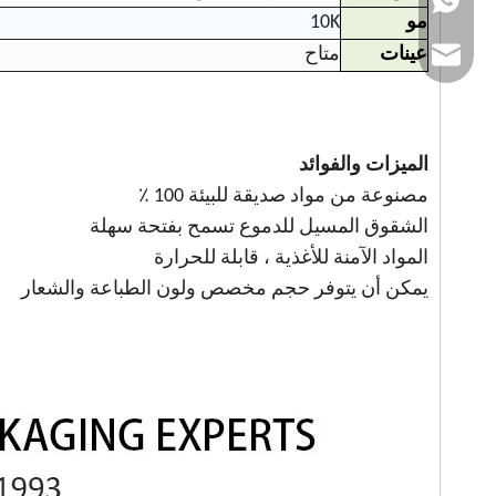
مو
10K
عينات
متاح
organ
الميزات والفوائد
مصنوعة من مواد صديقة للبيئة 100 ٪
الشقوق المسيل للدموع تسمح بفتحة سهلة
المواد الآمنة للأغذية ، قابلة للحرارة
يمكن أن يتوفر حجم مخصص ولون الطباعة والشعار