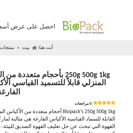
احصل على عرض أسعا
أنت هنا:
بيت
»
منتجات
250g 500g 1kg بأحجام متعددة من
المنزلي قابلاً للتسميد القياسي الأ
الفارغ
0 مراجعات
Biopack's 250g 500g 1kg أحجام متعددة من الأكياس 
القابلة للسماد القياسية الأكياس الفارغة هي مثالية لمار
القهوة التي تبحث عن حل تغليف القهوة الصديق للبيئة. 