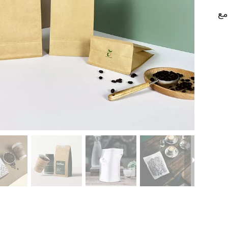
مع
منخفضة
قابلية السماد
حقيبة تغليف
حقيبة قفص