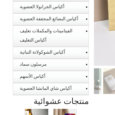
أكياس الجرانولا العضوية
أكياس البضائع المجففة العضوية
الفيتامينات والمكملات تغليف
أكياس التغليف
أكياس الشوكولاتة النباتية
مرسلون سماد
أكياس الأسهم
أكياس شاي الماتشا العضوية
منتجات عشوائية
كيس سماد