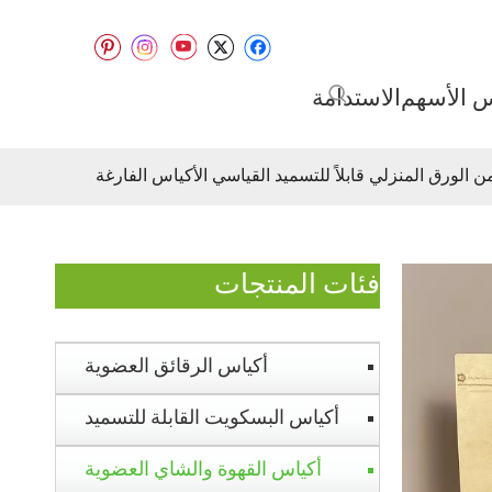
س الأسهم
الاستدامة
فئات المنتجات
أكياس الرقائق العضوية
أكياس البسكويت القابلة للتسميد
أكياس القهوة والشاي العضوية