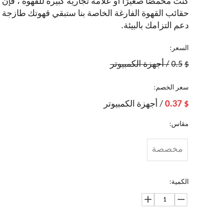
كنت محمصًا صغيرًا أو علامة تجارية كبيرة للقهوة ، فإن
حقائب القهوة الفارغة الخاصة بنا ستبقي قهوتك طازجة 
دعم التزامك بالبيئة.
السعر:
$
0.5
/ أجهزة الكمبيوتر
سعر الخصم:
0.37
$
/ أجهزة الكمبيوتر
مقاس:
مخصصة
الكمية:
Eco Food
الجملة بنسبة
تعبئة رقائق
أفضل سعر